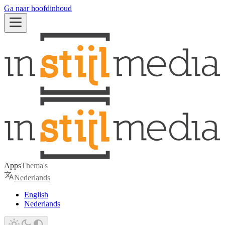
Ga naar hoofdinhoud
Apps
Thema's
Nederlands
English
Nederlands