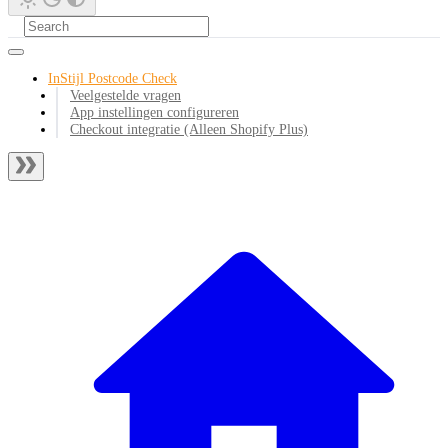
InStijl Postcode Check
Veelgestelde vragen
App instellingen configureren
Checkout integratie (Alleen Shopify Plus)