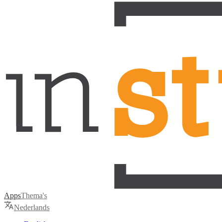
Apps
Thema's
Nederlands