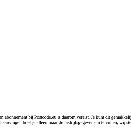
n abonnement bij Postcode.eu is daarom vereist. Je kunt dit gemakkeli
aanvragen hoef je alleen maar de bedrijfsgegevens in te vullen, wij ste