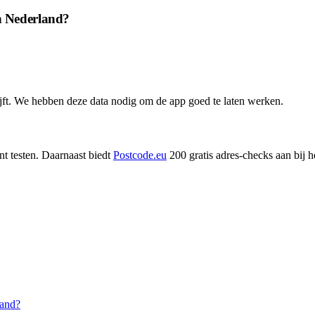
n Nederland?
lijft. We hebben deze data nodig om de app goed te laten werken.
nt testen. Daarnaast biedt
Postcode.eu
200 gratis adres-checks aan bij 
land?